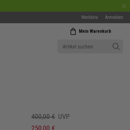
Merkliste
Anmelden
Mein Warenkorb
400,00 €
UVP
250,00 €