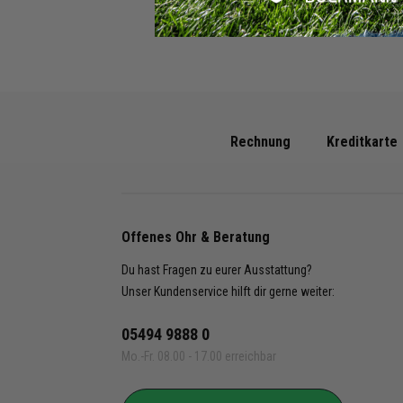
- Ball:
Rechnung
Kreditkarte
Offenes Ohr & Beratung
Du hast Fragen zu eurer Ausstattung?
Unser Kundenservice hilft dir gerne weiter:
05494 9888 0
Mo.-Fr. 08.00 - 17.00 erreichbar