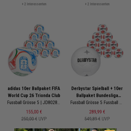
+ 2 Interessenten
+ 2 Interessenten
adidas 10er Ballpaket FIFA
Derbystar Spielball + 10er
World Cup 26 Trionda Club
Ballpaket Bundesliga
Fussball Grösse 5 | JD8028 | Fußbälle Set 10-teilig
Brillant Replica v25
Fussball Grösse 5 Fussball Grösse 5 | 1484500025
155,00 €
289,99 €
250,00 €
UVP
549,89 €
UVP