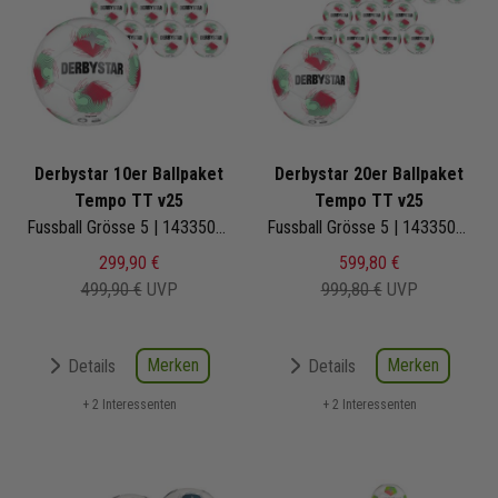
Derbystar 10er Ballpaket
Derbystar 20er Ballpaket
Tempo TT v25
Tempo TT v25
Fussball Grösse 5 | 1433500134 | Fußbälle Set 10-teilig
Fussball Grösse 5 | 1433500134 | Fußbälle Set 20-teilig
299,90 €
599,80 €
499,90 €
UVP
999,80 €
UVP
Merken
Merken
Details
Details
+ 2 Interessenten
+ 2 Interessenten