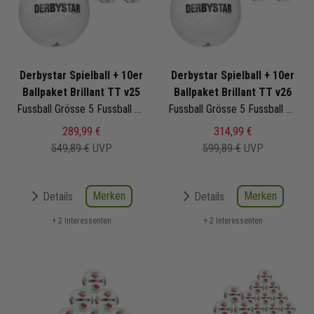
Derbystar Spielball + 10er
Derbystar Spielball + 10er
Ballpaket Brillant TT v25
Ballpaket Brillant TT v26
Fussball Grösse 5 Fussball Grösse 5 | 1453500189
Fussball Grösse 5 Fussball Grösse 5 | 1574500145
289,99 €
314,99 €
549,89 €
UVP
599,89 €
UVP
Merken
Merken
Details
Details
+ 2 Interessenten
+ 2 Interessenten