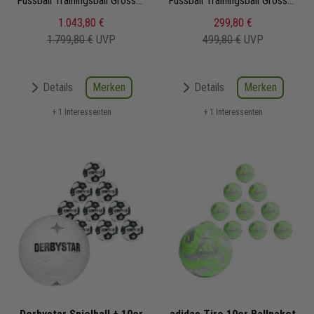
Fussball Trainingsball Grösse 5 | HV6367-100 | Fußbälle Set 20-teilig
Fussball Trainingsball Grösse 5 | HV4387-102 | Fußbälle Set 20-teilig
1.043,80 €
299,80 €
1.799,80 €
UVP
499,80 €
UVP
Merken
Merken
Details
Details
+ 1 Interessenten
+ 1 Interessenten