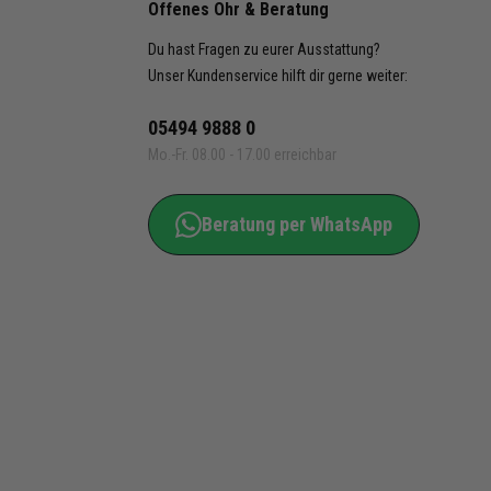
Offenes Ohr & Beratung
Du hast Fragen zu eurer Ausstattung?
Unser Kundenservice hilft dir gerne weiter:
05494 9888 0
Mo.-Fr. 08.00 - 17.00 erreichbar
Beratung per WhatsApp