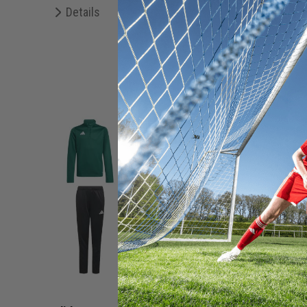
Details
Merken
De
+ 19 Interessenten