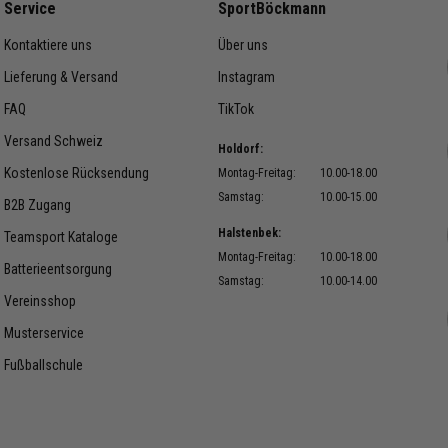
Service
SportBöckmann
Kontaktiere uns
Über uns
Lieferung & Versand
Instagram
FAQ
TikTok
Versand Schweiz
Holdorf:
Kostenlose Rücksendung
Montag-Freitag:
10.00-18.00
Samstag:
10.00-15.00
B2B Zugang
Halstenbek:
Teamsport Kataloge
Montag-Freitag:
10.00-18.00
Batterieentsorgung
Samstag:
10.00-14.00
Vereinsshop
Musterservice
Fußballschule