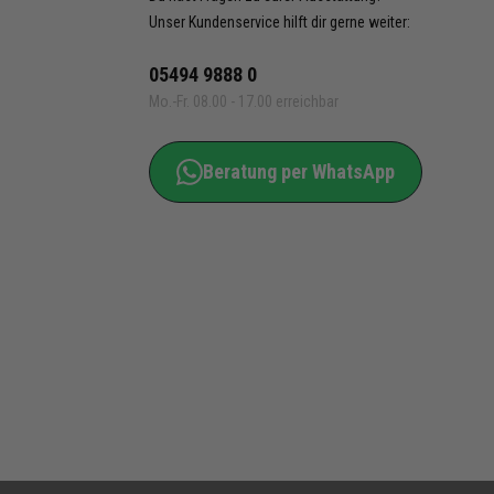
Unser Kundenservice hilft dir gerne weiter:
05494 9888 0
Mo.-Fr. 08.00 - 17.00 erreichbar
Beratung per WhatsApp