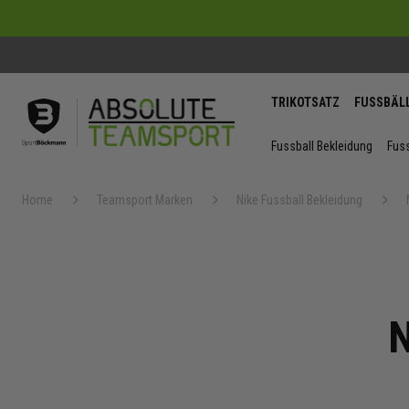
TRIKOTSATZ
FUSSBÄL
Fussball Bekleidung
Fuss
Home
Teamsport Marken
Nike Fussball Bekleidung
N