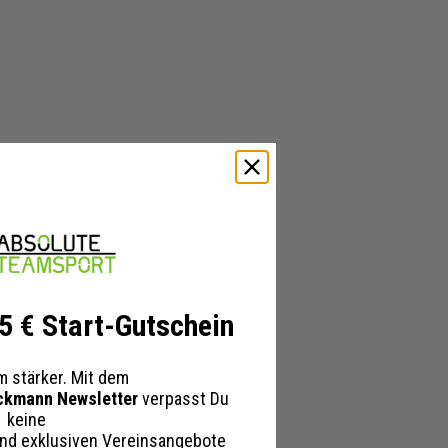
 5 € Start-Gutschein
 stärker. Mit dem
ckmann Newsletter
verpasst Du
keine
nd exklusiven Vereinsangebote