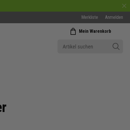
Merkliste
Anmelden
Mein Warenkorb
ainingsshirt Herren
er