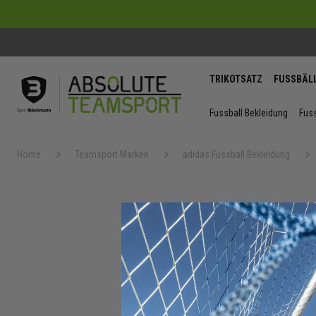
TRIKOTSATZ
FUSSBÄL
Fussball Bekleidung
Fuss
Home
Teamsport Marken
adidas Fussball Bekleidung