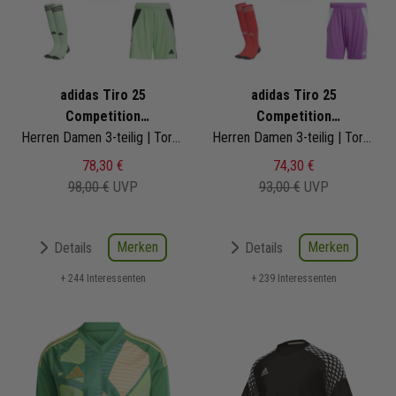
adidas Tiro 25
adidas Tiro 25
Competition
Competition
Torwarttrikotset
Herren Damen 3-teilig | Torwarttrikot Torwartshorts Torwart Sockenstutzen
Torwarttrikotset
Herren Damen 3-teilig | Torwarttrikot kurzarm Torwartshorts Torwart Sockenstutzen
78,30 €
74,30 €
98,00 €
UVP
93,00 €
UVP
Merken
Merken
Details
Details
+ 244 Interessenten
+ 239 Interessenten