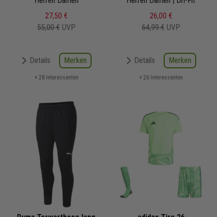
Herren Damen
Herren Damen | Dri-Fit
27,50 €
26,00 €
55,00 €
UVP
64,99 €
UVP
Merken
Merken
Details
Details
+ 28 Interessenten
+ 26 Interessenten