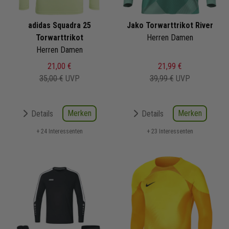
adidas Squadra 25
Jako Torwarttrikot River
Torwarttrikot
Herren Damen
Herren Damen
21,00 €
21,99 €
35,00 €
UVP
39,99 €
UVP
Merken
Merken
Details
Details
+ 24 Interessenten
+ 23 Interessenten