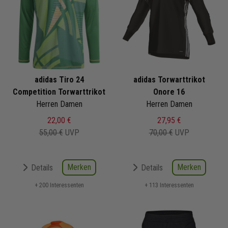
adidas Tiro 24
adidas Torwarttrikot
Competition Torwarttrikot
Onore 16
Herren Damen
Herren Damen
22,00 €
27,95 €
55,00 €
UVP
70,00 €
UVP
Merken
Merken
Details
Details
+ 200 Interessenten
+ 113 Interessenten