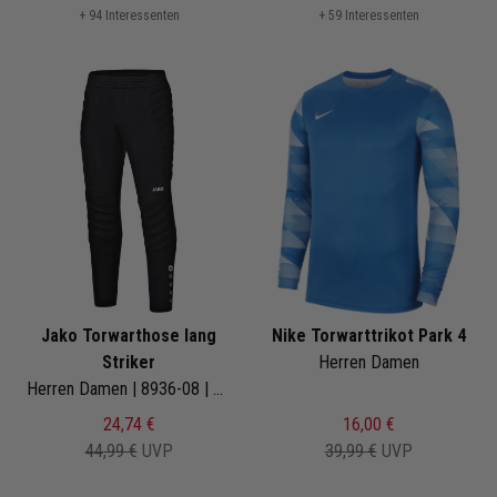
+ 94 Interessenten
+ 59 Interessenten
Jako Torwarthose lang
Nike Torwarttrikot Park 4
Striker
Herren Damen
Herren Damen | 8936-08 | gepolstert
24,74 €
16,00 €
44,99 €
UVP
39,99 €
UVP