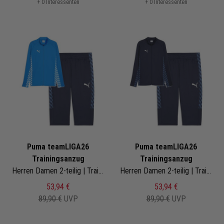
+ 0 Interessenten
+ 0 Interessenten
Puma teamLIGA26
Puma teamLIGA26
Trainingsanzug
Trainingsanzug
Herren Damen 2-teilig | Trainingsjacke 3/4 Trainingshose
Herren Damen 2-teilig | Trainingsjacke 3/4 Trainingshose
53,94 €
53,94 €
89,90 €
UVP
89,90 €
UVP