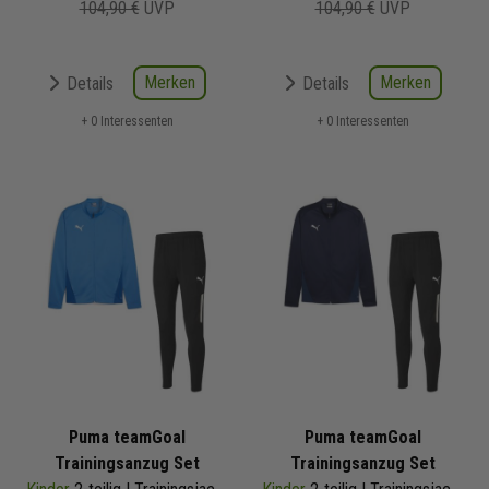
104,90 €
UVP
104,90 €
UVP
Merken
Merken
Details
Details
+ 0 Interessenten
+ 0 Interessenten
Puma teamGoal
Puma teamGoal
Trainingsanzug Set
Trainingsanzug Set