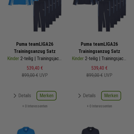
Puma teamLIGA26
Puma teamLIGA26
Trainingsanzug Satz
Trainingsanzug Satz
Kinder
2-teilig | Trainingsjacke Trainingshose
Kinder
2-teilig | Trainingsjacke Trainingshose
539,40 €
539,40 €
899,00 €
UVP
899,00 €
UVP
Merken
Merken
Details
Details
+ 0 Interessenten
+ 0 Interessenten