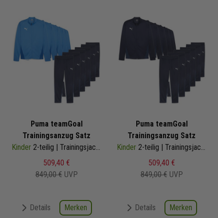
Puma teamGoal
Puma teamGoal
Trainingsanzug Satz
Trainingsanzug Satz
Kinder
2-teilig | Trainingsjacke Trainingshose
Kinder
2-teilig | Trainingsjacke Trainingshose
509,40 €
509,40 €
849,00 €
UVP
849,00 €
UVP
Merken
Merken
Details
Details