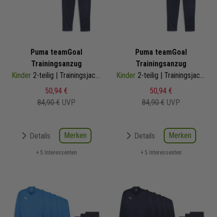
Puma teamGoal
Puma teamGoal
Trainingsanzug
Trainingsanzug
Kinder
2-teilig | Trainingsjacke Trainingshose
Kinder
2-teilig | Trainingsjacke Trainingshose
50,94 €
50,94 €
84,90 €
UVP
84,90 €
UVP
Merken
Merken
Details
Details
+ 5 Interessenten
+ 5 Interessenten