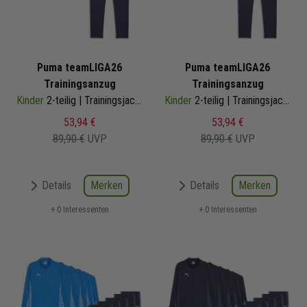
Puma teamLIGA26
Puma teamLIGA26
Trainingsanzug
Trainingsanzug
Kinder
2-teilig | Trainingsjacke Trainingshose
Kinder
2-teilig | Trainingsjacke Trainingshose
53,94 €
53,94 €
89,90 €
UVP
89,90 €
UVP
Merken
Merken
Details
Details
+ 0 Interessenten
+ 0 Interessenten