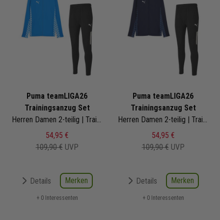
Puma teamLIGA26
Puma teamLIGA26
Trainingsanzug Set
Trainingsanzug Set
Herren Damen 2-teilig | Trainingsjacke Trainingshose
Herren Damen 2-teilig | Trainingsjacke Trainingshose
54,95 €
54,95 €
109,90 €
UVP
109,90 €
UVP
Merken
Merken
Details
Details
+ 0 Interessenten
+ 0 Interessenten