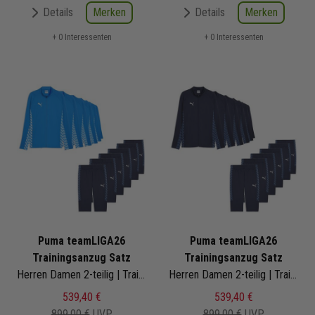
Merken
Merken
Details
Details
+ 0 Interessenten
+ 0 Interessenten
Puma teamLIGA26
Puma teamLIGA26
Trainingsanzug Satz
Trainingsanzug Satz
Herren Damen 2-teilig | Trainingsjacke 3/4 Trainingshose
Herren Damen 2-teilig | Trainingsjacke 3/4 Trainingshose
539,40 €
539,40 €
899,00 €
UVP
899,00 €
UVP