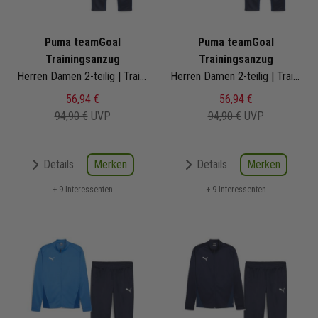
Puma teamGoal
Puma teamGoal
Trainingsanzug
Trainingsanzug
Herren Damen 2-teilig | Trainingsjacke Trainingshose
Herren Damen 2-teilig | Trainingsjacke Trainingshose
56,94 €
56,94 €
94,90 €
UVP
94,90 €
UVP
Merken
Merken
Details
Details
+ 9 Interessenten
+ 9 Interessenten