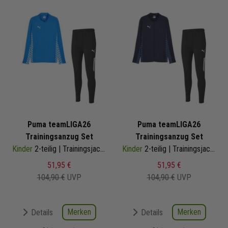
Puma teamLIGA26
Puma teamLIGA26
Trainingsanzug Set
Trainingsanzug Set
Kinder
2-teilig | Trainingsjacke Trainingshose
Kinder
2-teilig | Trainingsjacke Trainingshose
51,95 €
51,95 €
104,90 €
UVP
104,90 €
UVP
Merken
Merken
Details
Details