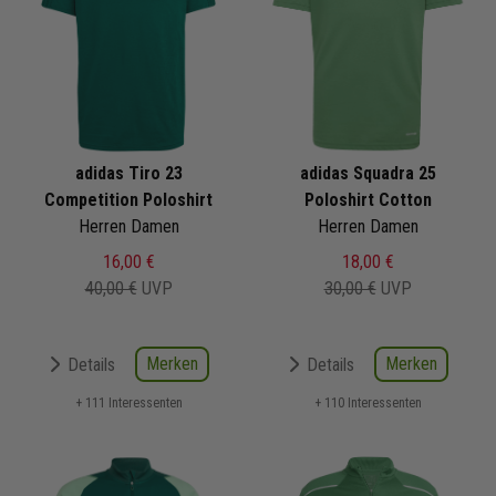
adidas Tiro 23
adidas Squadra 25
Competition Poloshirt
Poloshirt Cotton
Herren Damen
Herren Damen
16,00 €
18,00 €
40,00 €
UVP
30,00 €
UVP
Merken
Merken
Details
Details
+ 111 Interessenten
+ 110 Interessenten