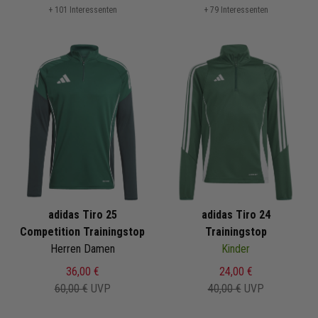
+ 101 Interessenten
+ 79 Interessenten
adidas Tiro 25
adidas Tiro 24
Competition Trainingstop
Trainingstop
Herren Damen
Kinder
36,00 €
24,00 €
60,00 €
UVP
40,00 €
UVP