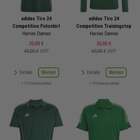
adidas Tiro 24
adidas Tiro 24
Competition Poloshirt
Competition Trainingstop
Herren Damen
Herren Damen
20,00 €
30,00 €
40,00 €
UVP
60,00 €
UVP
Merken
Merken
Details
Details
+ 179 Interessenten
+ 139 Interessenten