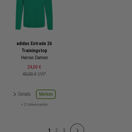
adidas Entrada 26
Trainingstop
Herren Damen
24,00 €
40,00 €
UVP
Merken
Details
+ 12 Interessenten
Seite
1
2
3