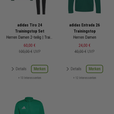
adidas Tiro 24
adidas Entrada 26
Trainingstop Set
Trainingstop
Herren Damen 2-teilig | Trainingstop Trainingshose
Herren Damen
60,00 €
24,00 €
100,00 €
UVP
40,00 €
UVP
Merken
Merken
Details
Details
+ 13 Interessenten
+ 12 Interessenten