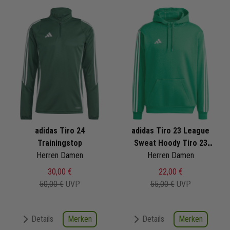
adidas Tiro 24
adidas Tiro 23 League
Trainingstop
Sweat Hoody Tiro 23
Herren Damen
Herren Damen
League
30,00 €
22,00 €
50,00 €
UVP
55,00 €
UVP
Merken
Merken
Details
Details