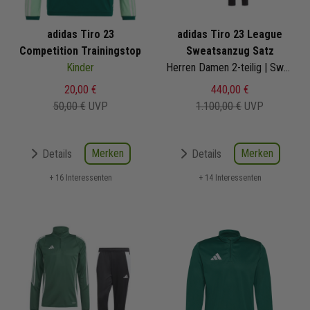
adidas Tiro 23
adidas Tiro 23 League
Competition Trainingstop
Sweatsanzug Satz
Kinder
Herren Damen 2-teilig | Sweat Hoody Jogginghose | Jogginganzug Satz
20,00 €
440,00 €
50,00 €
UVP
1.100,00 €
UVP
Merken
Merken
Details
Details
+ 16 Interessenten
+ 14 Interessenten