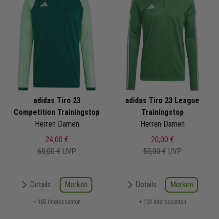
adidas Tiro 23
adidas Tiro 23 League
Competition Trainingstop
Trainingstop
Herren Damen
Herren Damen
24,00 €
20,00 €
60,00 €
UVP
50,00 €
UVP
Merken
Merken
Details
Details
+ 105 Interessenten
+ 103 Interessenten