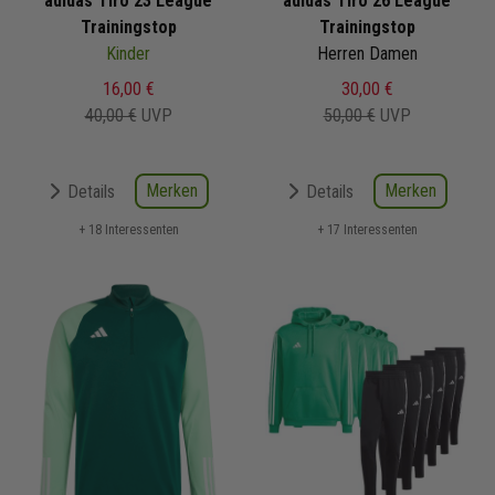
adidas Tiro 23 League
adidas Tiro 26 League
Trainingstop
Trainingstop
Kinder
Herren Damen
16,00 €
30,00 €
40,00 €
UVP
50,00 €
UVP
Merken
Merken
Details
Details
+ 18 Interessenten
+ 17 Interessenten