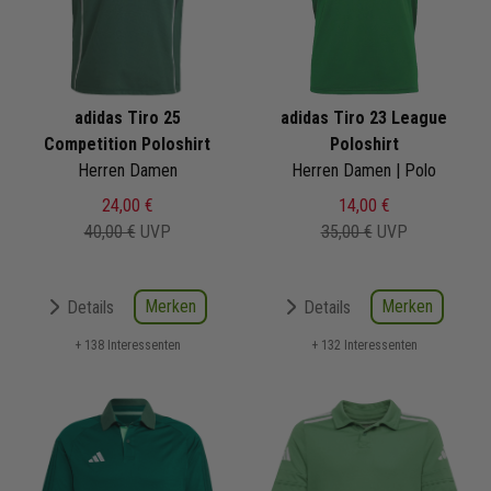
adidas Tiro 25
adidas Tiro 23 League
Competition Poloshirt
Poloshirt
Herren Damen
Herren Damen | Polo
24,00 €
14,00 €
40,00 €
UVP
35,00 €
UVP
Merken
Merken
Details
Details
+ 138 Interessenten
+ 132 Interessenten