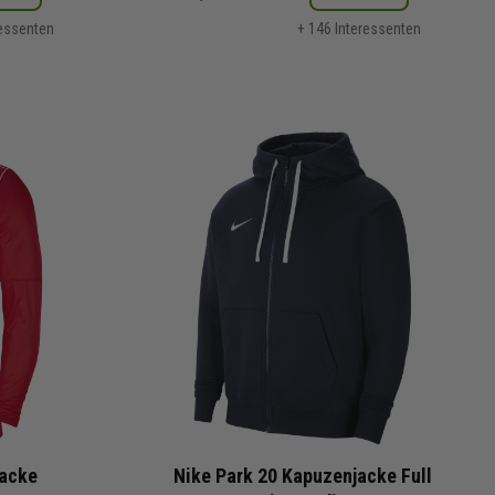
ressenten
+ 146 Interessenten
jacke
Nike Park 20 Kapuzenjacke Full