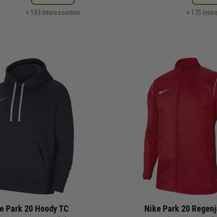
+ 183 Interessenten
+ 175 Inte
e Park 20 Hoody TC
Nike Park 20 Regen