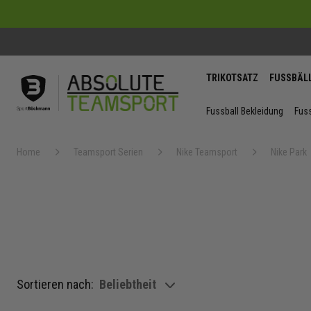
TRIKOTSATZ
FUSSBÄL
Fussball Bekleidung
Fuss
Home
Teamsport Serien
Nike Teamsport
Nike Park
Sortieren nach:
Beliebtheit
show filteroptions