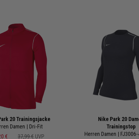
Park 20 Trainingsjacke
Nike Park 20 Dam
ren Damen | Dri-Fit
Trainingstop
20 €
37,99 €
UVP