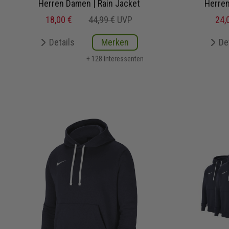
Herren Damen | Rain Jacket
Herren
18,00 €
44,99 €
UVP
24,
Details
Merken
De
+ 128 Interessenten