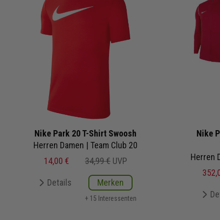
Nike Park 20 T-Shirt Swoosh
Nike P
Herren Damen | Team Club 20
14,00 €
34,99 €
UVP
352,
Details
Merken
De
+ 15 Interessenten