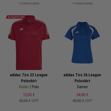
+ 6 Interessenten
+ 6 Interessenten
Auslaufmodell
adidas Tiro 23 League
adidas Tiro 26 League
Poloshirt
Poloshirt
Kinder
| Polo
Damen
12,00 €
24,00 €
30,00 €
UVP
40,00 €
UVP