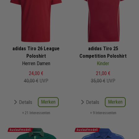
adidas Tiro 26 League
adidas Tiro 25
Poloshirt
Competition Poloshirt
Herren Damen
Kinder
24,00 €
21,00 €
40,00 €
UVP
35,00 €
UVP
Merken
Merken
Details
Details
+ 21 Interessenten
+ 9 Interessenten
Auslaufmodell
Auslaufmodell