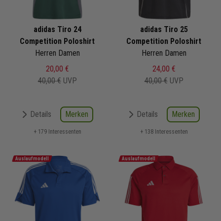
adidas Tiro 24
adidas Tiro 25
Competition Poloshirt
Competition Poloshirt
Herren Damen
Herren Damen
20,00 €
24,00 €
40,00 €
UVP
40,00 €
UVP
Merken
Merken
Details
Details
+ 179 Interessenten
+ 138 Interessenten
Auslaufmodell
Auslaufmodell