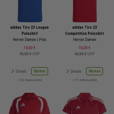
adidas Tiro 23 League
adidas Tiro 23
Poloshirt
Competition Poloshirt
Herren Damen | Polo
Herren Damen
14,00 €
16,00 €
35,00 €
UVP
40,00 €
UVP
Merken
Merken
Details
Details
+ 132 Interessenten
+ 111 Interessenten