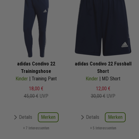
adidas Condivo 22
adidas Condivo 22 Fussball
Trainingshose
Short
Kinder
| Training Pant
Kinder
| MD Short
18,00 €
12,00 €
45,00 €
UVP
30,00 €
UVP
Merken
Merken
Details
Details
+ 7 Interessenten
+ 5 Interessenten