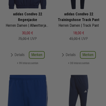
adidas Condivo 22
adidas Condivo 22
Regenjacke
Trainingshose Track Pant
Herren Damen | Allwetterjacke
Herren Damen | Track Pant
30,00 €
18,00 €
75,00 €
UVP
45,00 €
UVP
Merken
Merken
Details
Details
+ 99 Interessenten
+ 38 Interessenten