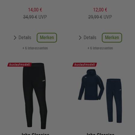
14,00 €
12,00 €
34,99 €
UVP
29,99 €
UVP
Merken
Merken
Details
Details
+ 6 Interessenten
+ 6 Interessenten
Auslaufmodell
Auslaufmodell