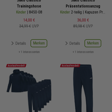
Jako Classico
Jako Classico
Trainingshose
Präsentationsanzug
Kinder
| 8450-08
Kinder
2-teilig | Kapuzen Präsentationsjacke Präsentationshose | 6850-09
14,00 €
36,00 €
34,99 €
UVP
89,98 €
UVP
Merken
Merken
Details
Details
+ 1 Interessenten
+ 1 Interessenten
Auslaufmodell
Auslaufmodell