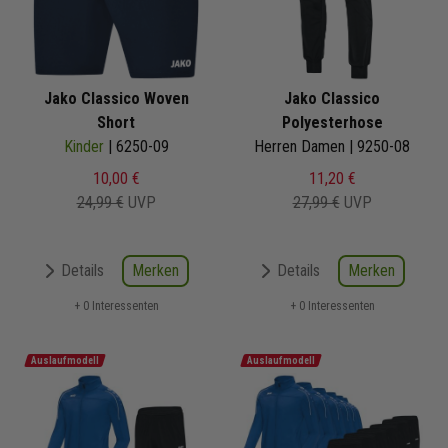
Jako Classico Woven
Jako Classico
Short
Polyesterhose
Kinder
| 6250-09
Herren Damen | 9250-08
10,00 €
11,20 €
24,99 €
UVP
27,99 €
UVP
Merken
Merken
Details
Details
+ 0 Interessenten
+ 0 Interessenten
Auslaufmodell
Auslaufmodell