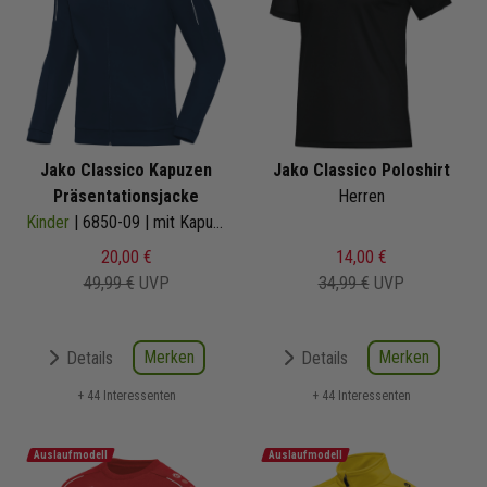
Jako Classico Kapuzen
Jako Classico Poloshirt
Präsentationsjacke
Herren
Kinder
| 6850-09 | mit Kapuze
20,00 €
14,00 €
49,99 €
UVP
34,99 €
UVP
Merken
Merken
Details
Details
+ 44 Interessenten
+ 44 Interessenten
Auslaufmodell
Auslaufmodell