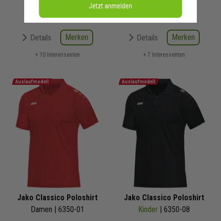
59,99 €
UVP
34,99 €
UVP
Jetzt anmelden
Merken
Merken
Details
Details
+ 10 Interessenten
+ 7 Interessenten
Auslaufmodell
Auslaufmodell
Jako Classico Poloshirt
Jako Classico Poloshirt
Damen | 6350-01
Kinder
| 6350-08