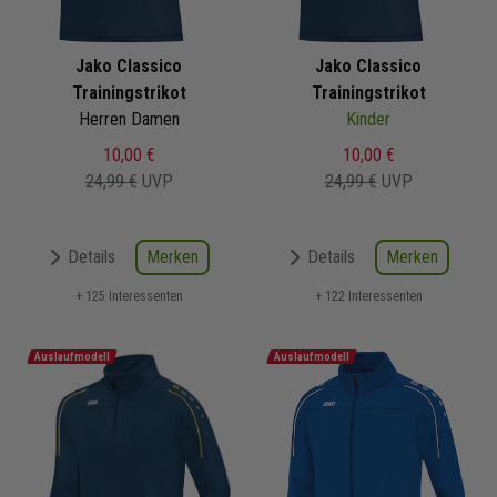
Jako Classico
Jako Classico
Trainingstrikot
Trainingstrikot
Herren Damen
Kinder
10,00 €
10,00 €
24,99 €
UVP
24,99 €
UVP
Merken
Merken
Details
Details
+ 125 Interessenten
+ 122 Interessenten
Auslaufmodell
Auslaufmodell