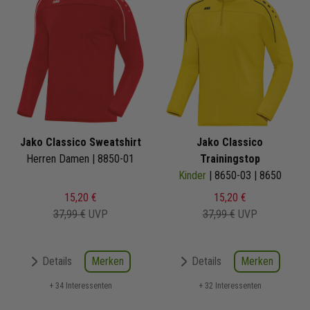
Jako Classico Sweatshirt
Jako Classico
Herren Damen | 8850-01
Trainingstop
Kinder
| 8650-03 | 8650
15,20 €
15,20 €
37,99 €
UVP
37,99 €
UVP
Merken
Merken
Details
Details
+ 34 Interessenten
+ 32 Interessenten