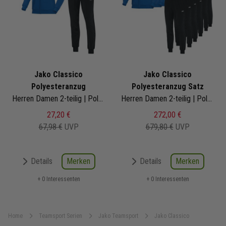
Jako Classico
Jako Classico
Polyesteranzug
Polyesteranzug Satz
Herren Damen 2-teilig | Polyesterjacke Polyesterhose
Herren Damen 2-teilig | Polyesterjacke Polyesterhose
27,20 €
272,00 €
67,98 €
UVP
679,80 €
UVP
Merken
Merken
Details
Details
+ 0 Interessenten
+ 0 Interessenten
Home
Teamsport Serien
Jako Teamsport
Jako Classico