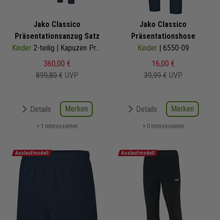
Jako Classico
Jako Classico
Präsentationsanzug Satz
Präsentationshose
Kinder
2-teilig | Kapuzen Präsentationsjacke Präsentationshose | 6850-09
Kinder
| 6550-09
360,00 €
16,00 €
899,80 €
UVP
39,99 €
UVP
Merken
Merken
Details
Details
+ 1 Interessenten
+ 0 Interessenten
Auslaufmodell
Auslaufmodell