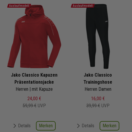
Auslaufmodell
Auslaufmodell
Jako Classico Kapuzen
Jako Classico
Präsentationsjacke
Trainingshose
Herren | mit Kapuze
Herren Damen
24,00 €
16,00 €
59,99 €
UVP
39,99 €
UVP
Merken
Merken
Details
Details