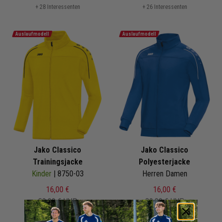
+ 28 Interessenten
+ 26 Interessenten
Auslaufmodell
Auslaufmodell
Jako Classico
Jako Classico
Trainingsjacke
Polyesterjacke
Kinder
| 8750-03
Herren Damen
16,00 €
16,00 €
39,99 €
UVP
39,99 €
UVP