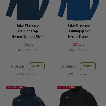
Jako Classico
Jako Classico
Trainingstop
Trainingsjacke
Herren Damen | 8650
Herren Damen
17,20 €
20,00 €
42,99 €
UVP
49,99 €
UVP
Merken
Merken
Details
Details
+ 90 Interessenten
+ 57 Interessenten
Auslaufmodell
Auslaufmodell