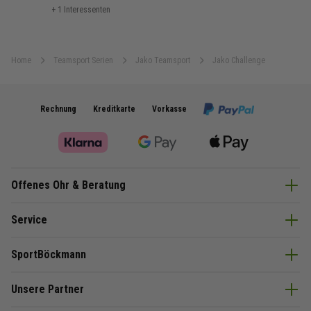
+ 1 Interessenten
Home
Teamsport Serien
Jako Teamsport
Jako Challenge
Rechnung
Kreditkarte
Vorkasse
Offenes Ohr & Beratung
Service
SportBöckmann
Unsere Partner