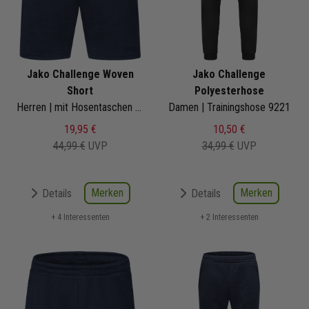
Jako Challenge Woven
Jako Challenge
Short
Polyesterhose
Herren | mit Hosentaschen | 6221
Damen | Trainingshose 9221
19,95 €
10,50 €
44,99 €
UVP
34,99 €
UVP
Merken
Merken
Details
Details
+ 4 Interessenten
+ 2 Interessenten