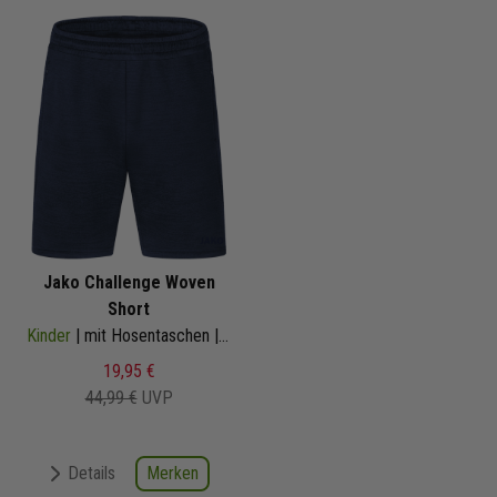
Jako Challenge Woven
Short
Kinder
| mit Hosentaschen | 6221
19,95 €
44,99 €
UVP
Merken
Details