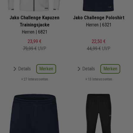
Jako Challenge Kapuzen
Jako Challenge Poloshirt
Trainingsjacke
Herren | 6321
Herren | 6821
23,99 €
22,50 €
79,99 €
UVP
44,99 €
UVP
Merken
Merken
Details
Details
+ 27 Interessenten
+ 13 Interessenten