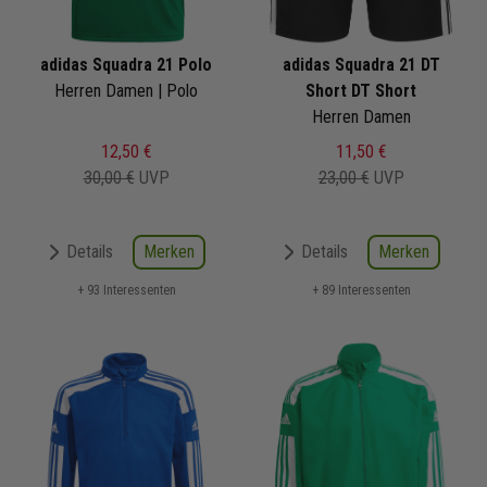
adidas Squadra 21 Polo
adidas Squadra 21 DT
Herren Damen | Polo
Short DT Short
Herren Damen
12,50 €
11,50 €
30,00 €
UVP
23,00 €
UVP
Merken
Merken
Details
Details
+ 93 Interessenten
+ 89 Interessenten