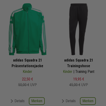
adidas Squadra 21
adidas Squadra 21
Präsentationsjacke
Trainingshose
Kinder
Kinder
| Training Pant
22,50 €
19,95 €
50,00 €
UVP
45,00 €
UVP
Merken
Merken
Details
Details