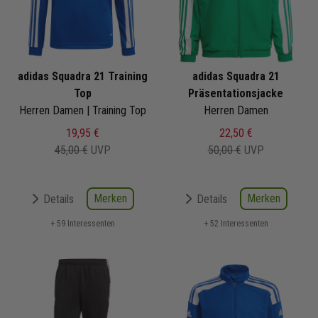
adidas Squadra 21 Training
adidas Squadra 21
Top
Präsentationsjacke
Herren Damen | Training Top
Herren Damen
19,95 €
22,50 €
45,00 €
UVP
50,00 €
UVP
Merken
Merken
Details
Details
+ 59 Interessenten
+ 52 Interessenten