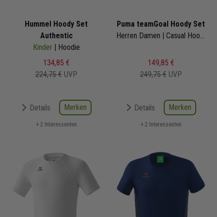
Hummel Hoody Set
Puma teamGoal Hoody Set
Authentic
Herren Damen | Casual Hoodie
Kinder
| Hoodie
134,85 €
149,85 €
224,75 €
UVP
249,75 €
UVP
Merken
Merken
Details
Details
+ 2 Interessenten
+ 2 Interessenten