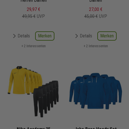
Herren Damen
Damen
29,97 €
27,00 €
49,95 €
UVP
45,00 €
UVP
Merken
Merken
Details
Details
+ 2 Interessenten
+ 2 Interessenten