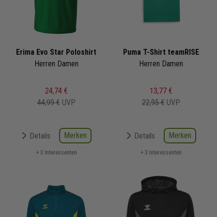
Erima Evo Star Poloshirt
Puma T-Shirt teamRISE
Herren Damen
Herren Damen
24,74 €
13,77 €
44,99 €
UVP
22,95 €
UVP
Merken
Merken
Details
Details
+ 3 Interessenten
+ 3 Interessenten