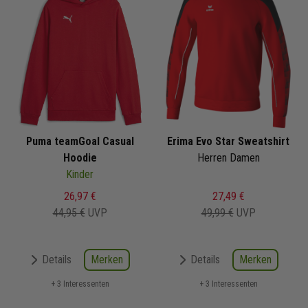
Puma teamGoal Casual
Erima Evo Star Sweatshirt
Hoodie
Herren Damen
Kinder
26,97 €
27,49 €
44,95 €
UVP
49,99 €
UVP
Merken
Merken
Details
Details
+ 3 Interessenten
+ 3 Interessenten