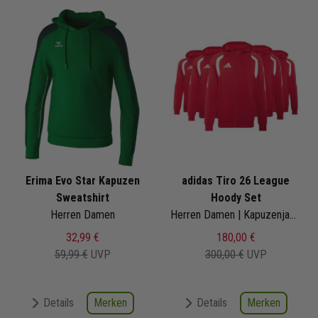
Erima Evo Star Kapuzen
adidas Tiro 26 League
Sweatshirt
Hoody Set
Herren Damen
Herren Damen | Kapuzenjacke
32,99 €
180,00 €
59,99 €
UVP
300,00 €
UVP
Merken
Merken
Details
Details