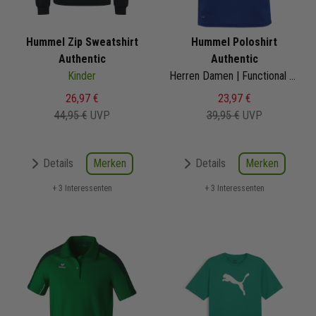
Hummel Zip Sweatshirt
Hummel Poloshirt
Authentic
Authentic
Kinder
Herren Damen | Functional Polo
26,97 €
23,97 €
44,95 €
UVP
39,95 €
UVP
Merken
Merken
Details
Details
+ 3 Interessenten
+ 3 Interessenten