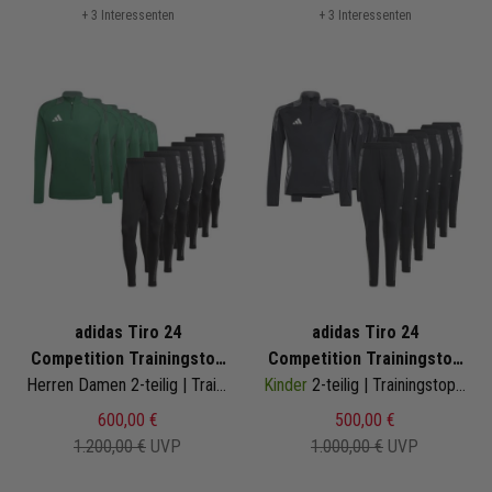
+ 3 Interessenten
+ 3 Interessenten
adidas Tiro 24
adidas Tiro 24
Competition Trainingstop
Competition Trainingstop
Satz
Herren Damen 2-teilig | Trainingstop Trainingshose
Kinder
2-teilig | Trainingstop Trainingshose
Satz
600,00 €
500,00 €
1.200,00 €
UVP
1.000,00 €
UVP