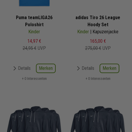
Puma teamLIGA26
adidas Tiro 26 League
Poloshirt
Hoody Set
Kinder
Kinder
| Kapuzenjacke
14,97 €
165,00 €
24,95 €
UVP
275,00 €
UVP
Merken
Merken
Details
Details
+ 0 Interessenten
+ 0 Interessenten