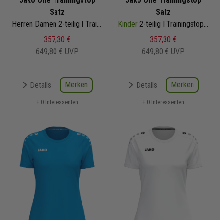
Jako One Trainingstop
Jako One Trainingstop
Satz
Satz
Herren Damen 2-teilig | Trainingstop Trainingshose Light
Kinder
2-teilig | Trainingstop Trainingshose
357,30 €
357,30 €
649,80 €
UVP
649,80 €
UVP
Merken
Merken
Details
Details
+ 0 Interessenten
+ 0 Interessenten