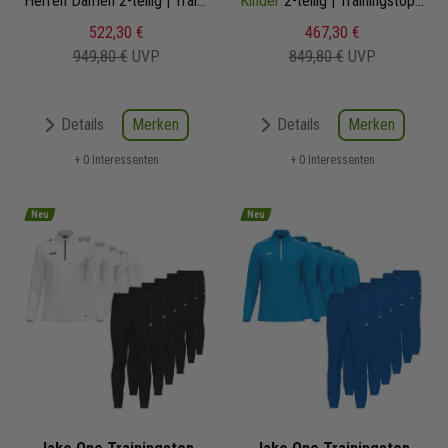
Herren Damen 2-teilig | Trainingstop Trainingshose
Kinder
2-teilig | Trainingstop Trainingshose
522,30 €
467,30 €
949,80 €
UVP
849,80 €
UVP
Merken
Merken
Details
Details
+ 0 Interessenten
+ 0 Interessenten
Neu
Neu