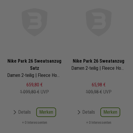
Nike Park 26 Sweatsanzug
Nike Park 26 Sweatanzug
Satz
Damen 2-teilig | Fleece Hoodie Blank Fleece Sweathose | Jogginganzug
Damen 2-teilig | Fleece Hoodie Blank Fleece Sweathose | Jogginganzug Satz
659,80 €
65,98 €
1.099,80 €
UVP
109,98 €
UVP
Merken
Merken
Details
Details
+ 0 Interessenten
+ 0 Interessenten