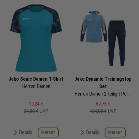
Jako Sonic Damen T-Shirt
Jako Dynamic Trainingstop
Herren Damen
Set
Herren Damen 2-teilig | Polyester Hoodie Trainingshose
19,24 €
57,73 €
34,99 €
UVP
104,98 €
UVP
Merken
Merken
Details
Details