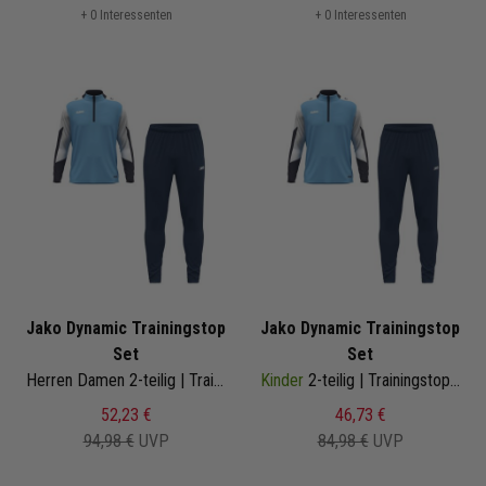
+ 0 Interessenten
+ 0 Interessenten
Jako Dynamic Trainingstop
Jako Dynamic Trainingstop
Set
Set
Herren Damen 2-teilig | Trainingstop Trainingshose
Kinder
2-teilig | Trainingstop Trainingshose
52,23 €
46,73 €
94,98 €
UVP
84,98 €
UVP