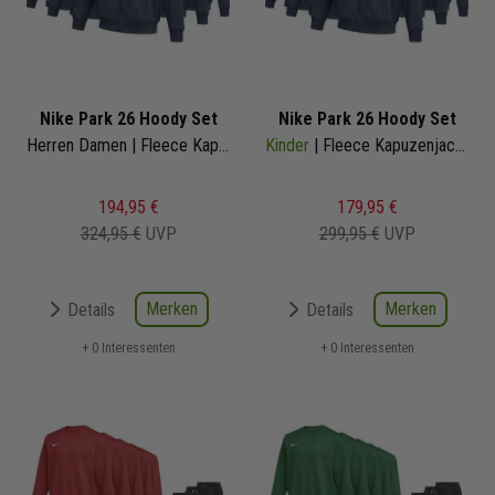
Nike Park 26 Hoody Set
Nike Park 26 Hoody Set
Herren Damen | Fleece Kapuzenjacke
Kinder
| Fleece Kapuzenjacke
194,95 €
179,95 €
324,95 €
UVP
299,95 €
UVP
Merken
Merken
Details
Details
+ 0 Interessenten
+ 0 Interessenten