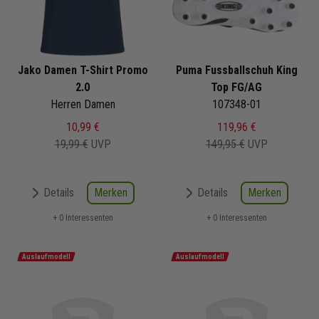
Jako Damen T-Shirt Promo
Puma Fussballschuh King
2.0
Top FG/AG
Herren Damen
107348-01
10,99 €
119,96 €
19,99 €
UVP
149,95 €
UVP
Merken
Merken
Details
Details
+ 0 Interessenten
+ 0 Interessenten
Auslaufmodell
Auslaufmodell