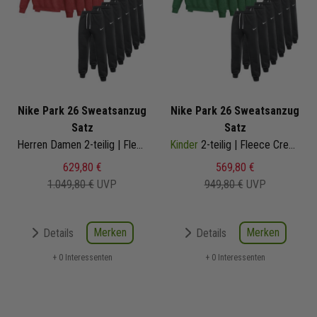
Nike Park 26 Sweatsanzug
Nike Park 26 Sweatsanzug
Satz
Satz
Herren Damen 2-teilig | Fleece Crew Sweatshirt Fleece Sweathose | Jogginganzug Satz
Kinder
2-teilig | Fleece Crew Sweatshirt Fleece Sweathose | Jogginganzug Satz
629,80 €
569,80 €
1.049,80 €
UVP
949,80 €
UVP
Merken
Merken
Details
Details
+ 0 Interessenten
+ 0 Interessenten