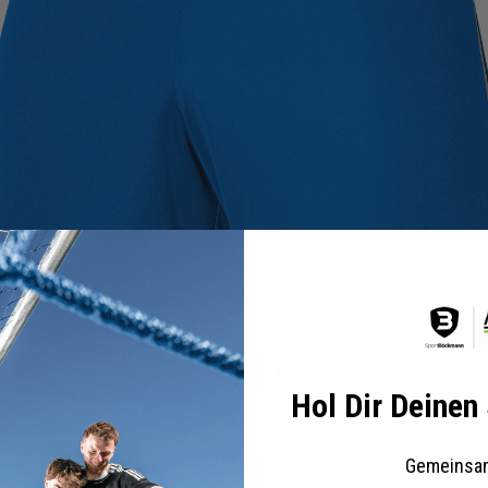
Hol Dir Deinen
Blau
Grau
Grün
Rot
Schwarz
Weiß
Gemeinsam