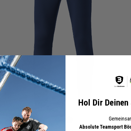
Hol Dir Deinen
Gemeinsam
Blau
Schwarz
Absolute Teamsport Bö