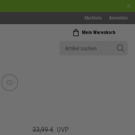
Merkliste
Anmelden
Mein Warenkorb
Bild wechseln
33,99 €
UVP