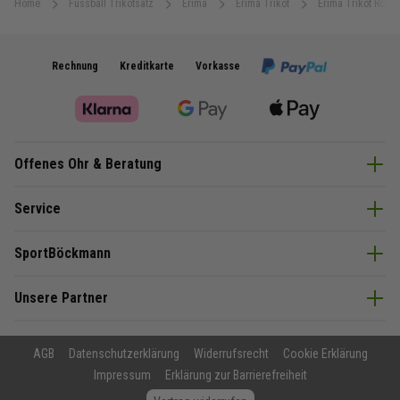
Home
Fussball Trikotsatz
Erima
Erima Trikot
Erima Trikot Rot 
Rechnung
Kreditkarte
Vorkasse
Offenes Ohr & Beratung
Service
SportBöckmann
Unsere Partner
AGB
Datenschutzerklärung
Widerrufsrecht
Cookie Erklärung
Impressum
Erklärung zur Barrierefreiheit