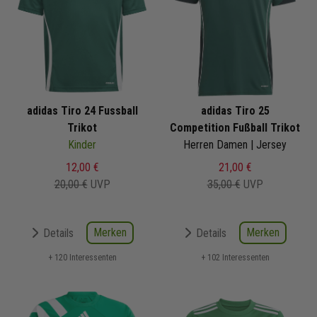
adidas Tiro 24 Fussball
adidas Tiro 25
Trikot
Competition Fußball Trikot
Kinder
Herren Damen | Jersey
12,00 €
21,00 €
20,00 €
UVP
35,00 €
UVP
Merken
Merken
Details
Details
+ 120 Interessenten
+ 102 Interessenten