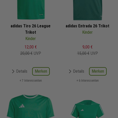
adidas Tiro 26 League
adidas Entrada 26 Trikot
Trikot
Kinder
Kinder
12,00 €
9,00 €
20,00 €
UVP
15,00 €
UVP
Merken
Merken
Details
Details
+ 7 Interessenten
+ 6 Interessenten