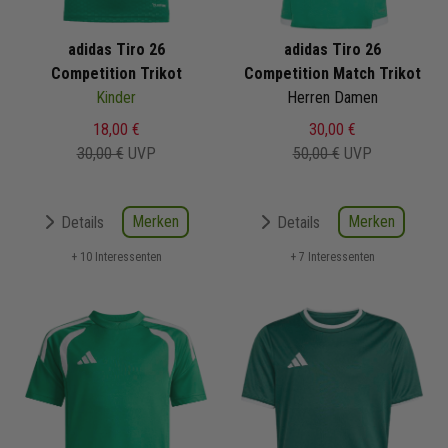
adidas Tiro 26
adidas Tiro 26
Competition Trikot
Competition Match Trikot
Kinder
Herren Damen
18,00 €
30,00 €
30,00 €
UVP
50,00 €
UVP
Merken
Merken
Details
Details
+ 10 Interessenten
+ 7 Interessenten