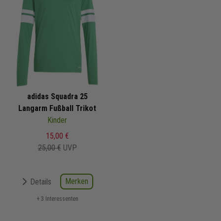
adidas Squadra 25
Langarm Fußball Trikot
Kinder
15,00 €
25,00 €
UVP
Merken
Details
+ 3 Interessenten