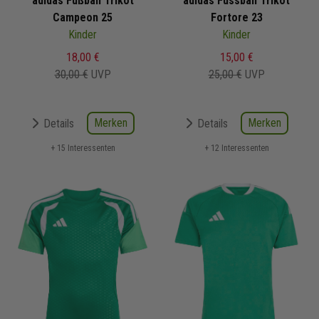
adidas Fußball Trikot
adidas Fussball Trikot
Campeon 25
Fortore 23
Kinder
Kinder
18,00 €
15,00 €
30,00 €
UVP
25,00 €
UVP
Merken
Merken
Details
Details
+ 15 Interessenten
+ 12 Interessenten