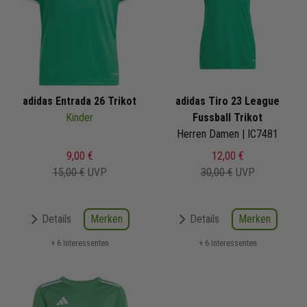
adidas Entrada 26 Trikot
adidas Tiro 23 League
Kinder
Fussball Trikot
Herren Damen | IC7481
9,00 €
12,00 €
15,00 €
UVP
30,00 €
UVP
Merken
Merken
Details
Details
+ 6 Interessenten
+ 6 Interessenten