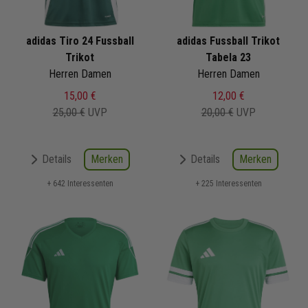
adidas Tiro 24 Fussball
adidas Fussball Trikot
Trikot
Tabela 23
Herren Damen
Herren Damen
15,00 €
12,00 €
25,00 €
UVP
20,00 €
UVP
Merken
Merken
Details
Details
+ 642 Interessenten
+ 225 Interessenten