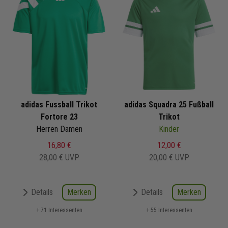
adidas Fussball Trikot
adidas Squadra 25 Fußball
Fortore 23
Trikot
Herren Damen
Kinder
16,80 €
12,00 €
28,00 €
UVP
20,00 €
UVP
Merken
Merken
Details
Details
+ 71 Interessenten
+ 55 Interessenten