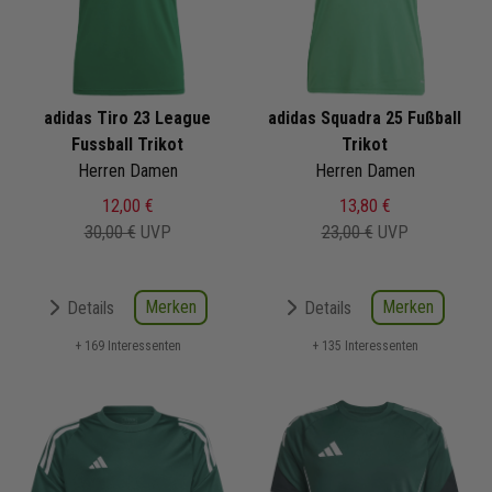
adidas Tiro 23 League
adidas Squadra 25 Fußball
Fussball Trikot
Trikot
Herren Damen
Herren Damen
12,00 €
13,80 €
30,00 €
UVP
23,00 €
UVP
Merken
Merken
Details
Details
+ 169 Interessenten
+ 135 Interessenten