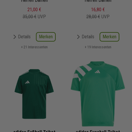
Herren Damen
Herren Damen
21,00 €
16,80 €
35,00 €
UVP
28,00 €
UVP
Merken
Merken
Details
Details
+ 21 Interessenten
+ 19 Interessenten