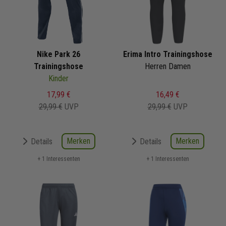
Nike Park 26
Erima Intro Trainingshose
Trainingshose
Herren Damen
Kinder
17,99 €
16,49 €
29,99 €
UVP
29,99 €
UVP
Merken
Merken
Details
Details
+ 1 Interessenten
+ 1 Interessenten