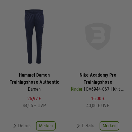
Hummel Damen
Nike Academy Pro
Trainingshose Authentic
Trainingshose
Damen
Kinder
| BV6944-067 | Knit Pant
26,97 €
16,00 €
44,95 €
UVP
40,00 €
UVP
Merken
Merken
Details
Details