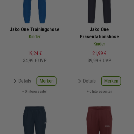
Jako One Trainingshose
Jako One
Kinder
Präsentationshose
Kinder
19,24 €
21,99 €
34,99 €
UVP
39,99 €
UVP
Merken
Merken
Details
Details
+ 0 Interessenten
+ 0 Interessenten