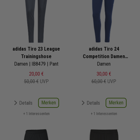
adidas Tiro 23 League
adidas Tiro 24
Trainingshose
Competition Damen
Damen | IB8479 | Pant
Trainingshose Tiro 24
Damen
Competition
20,00 €
30,00 €
50,00 €
UVP
60,00 €
UVP
Merken
Merken
Details
Details
+ 1 Interessenten
+ 1 Interessenten