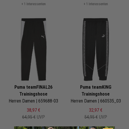
+ 1 Interessenten
+ 1 Interessenten
Puma teamFINAL26
Puma teamKING
Trainingshose
Trainingshose
Herren Damen | 659688-03
Herren Damen | 660535_03
38,97 €
32,97 €
64,95 €
UVP
54,95 €
UVP