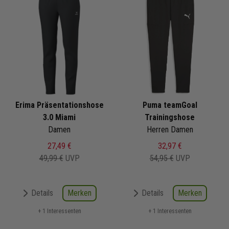
Erima Präsentationshose
Puma teamGoal
3.0 Miami
Trainingshose
Damen
Herren Damen
27,49 €
32,97 €
49,99 €
UVP
54,95 €
UVP
Merken
Merken
Details
Details
+ 1 Interessenten
+ 1 Interessenten