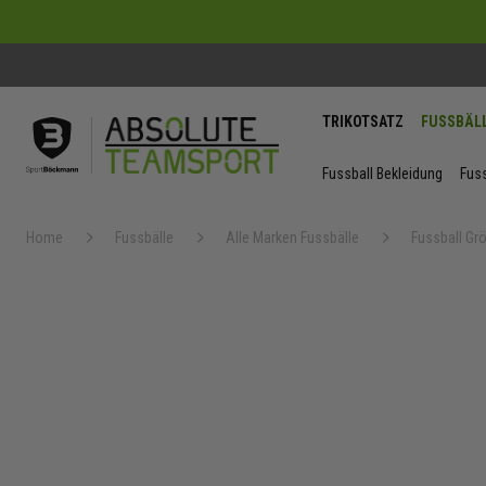
TRIKOTSATZ
FUSSBÄL
Fussball Bekleidung
Fuss
Home
Fussbälle
Alle Marken Fussbälle
Fussball Gr