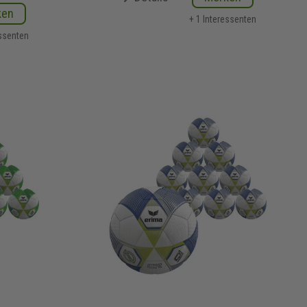
ken
+ 1 Interessenten
essenten