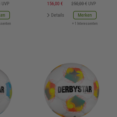
€
UVP
156,00 €
250,00 €
UVP
ken
Details
Merken
essenten
+ 1 Interessenten