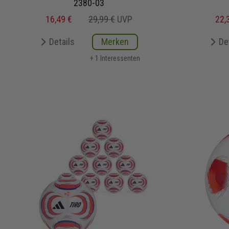
2380-03
16,49 €
29,99 €
UVP
22,
Details
Merken
De
+ 1 Interessenten