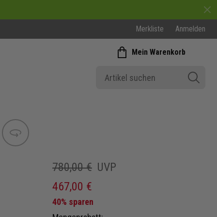
Merkliste
Anmelden
Mein Warenkorb
Bild wechseln
780,00 €
UVP
467,00 €
40% sparen