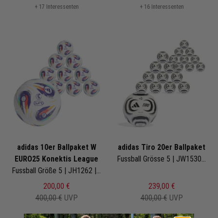
+ 17 Interessenten
+ 16 Interessenten
adidas 10er Ballpaket W
adidas Tiro 20er Ballpaket
EURO25 Konektis League
Fussball Grösse 5 | JW1530 | Fußbälle Set 20-teilig
Fussball Größe 5 | JH1262 | Frauen Europameisterschaft 2025 | EM-Ball
200,00 €
239,00 €
400,00 €
UVP
400,00 €
UVP