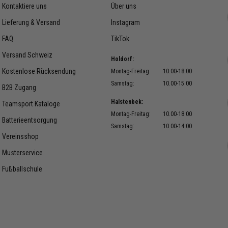
Kontaktiere uns
Über uns
Lieferung & Versand
Instagram
FAQ
TikTok
Versand Schweiz
Holdorf:
Kostenlose Rücksendung
Montag-Freitag:
10.00-18.00
Samstag:
10.00-15.00
B2B Zugang
Halstenbek:
Teamsport Kataloge
Montag-Freitag:
10.00-18.00
Batterieentsorgung
Samstag:
10.00-14.00
Vereinsshop
Musterservice
Fußballschule