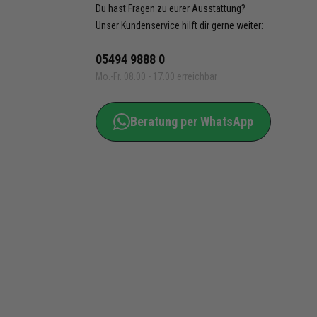
Du hast Fragen zu eurer Ausstattung?
Unser Kundenservice hilft dir gerne weiter:
05494 9888 0
Mo.-Fr. 08.00 - 17.00 erreichbar
Beratung per WhatsApp