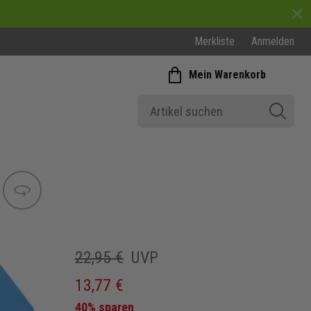
Merkliste
Anmelden
Mein Warenkorb
Bild wechseln
22,95 €
UVP
13,77 €
40% sparen