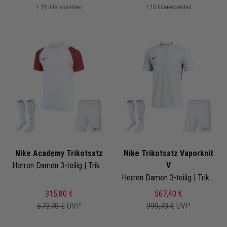
+ 11 Interessenten
+ 10 Interessenten
Nike Academy Trikotsatz
Nike Trikotsatz Vaporknit
Herren Damen 3-teilig | Trikot Short Fussballsocken | Fussball Trikot Set
V
Herren Damen 3-teilig | Trikot Short Fussballsocken | Fussball Trikot Set
315,80 €
567,40 €
579,70 €
UVP
999,70 €
UVP