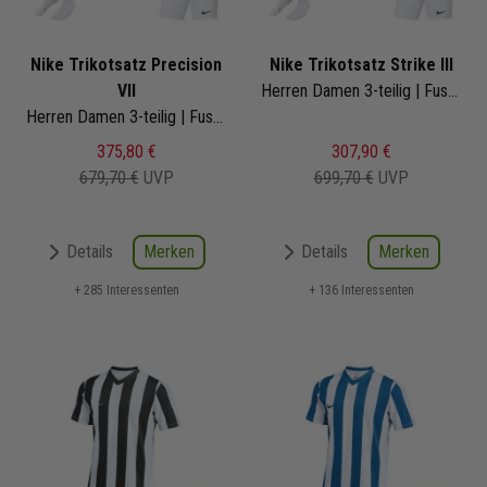
Nike Trikotsatz Precision
Nike Trikotsatz Strike III
VII
Herren Damen 3-teilig | Fussball Trikot Short Fussballsocken | Fussball Trikot Set
Herren Damen 3-teilig | Fussball Trikot Short Fussballsocken | Fussball Trikot Set
375,80 €
307,90 €
679,70 €
UVP
699,70 €
UVP
Merken
Merken
Details
Details
+ 285 Interessenten
+ 136 Interessenten