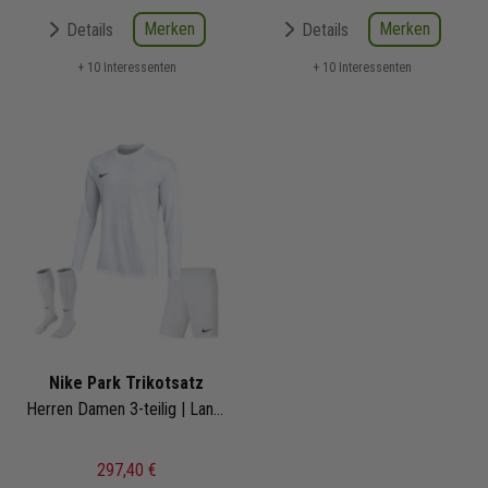
Merken
Merken
Details
Details
+ 10 Interessenten
+ 10 Interessenten
Nike Park Trikotsatz
Herren Damen 3-teilig | Langarm Trikot Short Fussballsocken | Fussball Trikot Set
297,40 €