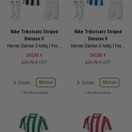
Nike Trikotsatz Striped
Nike Trikotsatz Striped
Division V
Division V
Herren Damen 3-teilig | Fussball Trikot Short Fussballsocken | Fussball Trikot Set
Herren Damen 3-teilig | Fussball Trikot Short Fussballsocken | Fussball Trikot Set
345,80 €
345,80 €
629,70 €
UVP
629,70 €
UVP
Merken
Merken
Details
Details
+ 90 Interessenten
+ 90 Interessenten