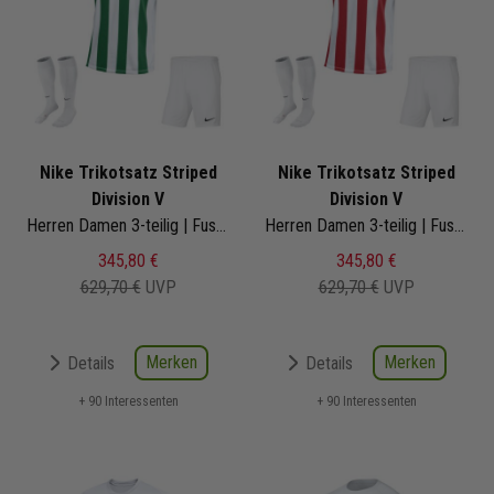
Nike Trikotsatz Striped
Nike Trikotsatz Striped
Division V
Division V
Herren Damen 3-teilig | Fussball Trikot Short Fussballsocken | Fussball Trikot Set
Herren Damen 3-teilig | Fussball Trikot Short Fussballsocken | Fussball Trikot Set
345,80 €
345,80 €
629,70 €
UVP
629,70 €
UVP
Merken
Merken
Details
Details
+ 90 Interessenten
+ 90 Interessenten