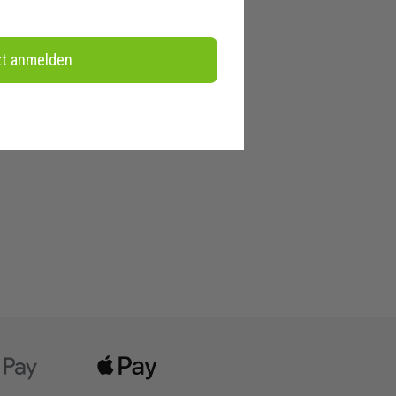
zt anmelden