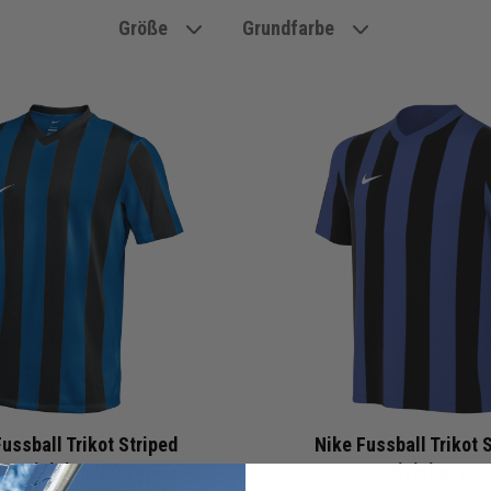
Größe
Grundfarbe
ussball Trikot Striped
Nike Fussball Trikot 
Division V
Division V