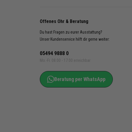
Offenes Ohr & Beratung
Du hast Fragen zu eurer Ausstattung?
Unser Kundenservice hilft dir gerne weiter:
05494 9888 0
Mo.-Fr. 08.00 - 17.00 erreichbar
Beratung per WhatsApp