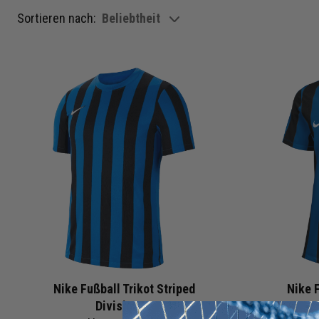
Sortieren nach:
Beliebtheit
show filteroptions
Nike Fußball Trikot Striped
Nike F
Division IV