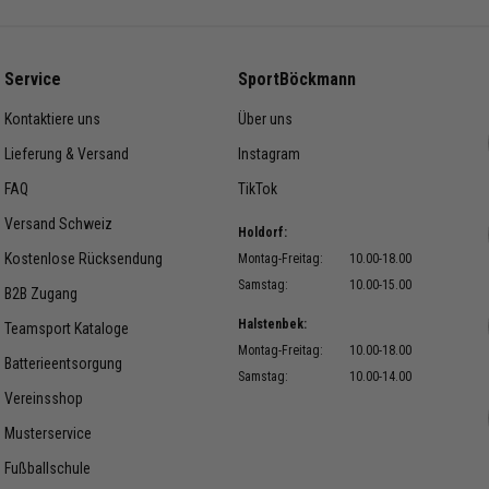
Service
SportBöckmann
Kontaktiere uns
Über uns
Lieferung & Versand
Instagram
FAQ
TikTok
Versand Schweiz
Holdorf:
Kostenlose Rücksendung
Montag-Freitag:
10.00-18.00
Samstag:
10.00-15.00
B2B Zugang
Halstenbek:
Teamsport Kataloge
Montag-Freitag:
10.00-18.00
Batterieentsorgung
Samstag:
10.00-14.00
Vereinsshop
Musterservice
Fußballschule