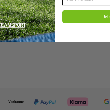
Jet
Vorkasse