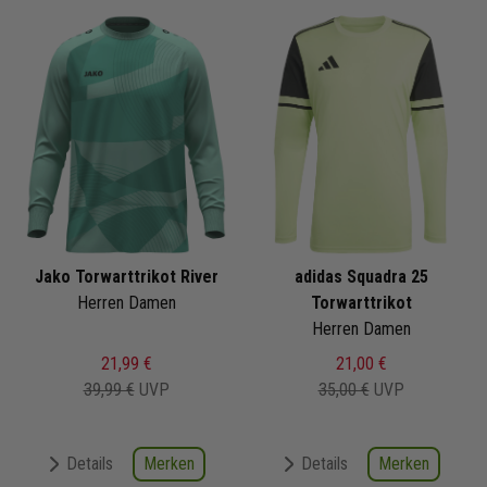
Jako Torwarttrikot River
adidas Squadra 25
Herren Damen
Torwarttrikot
Herren Damen
21,99 €
21,00 €
39,99 €
UVP
35,00 €
UVP
Merken
Merken
Details
Details