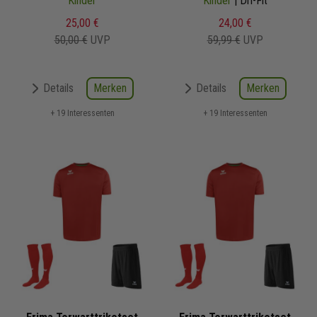
Kinder
Kinder
| Dri-Fit
25,00 €
24,00 €
50,00 €
UVP
59,99 €
UVP
Merken
Merken
Details
Details
+ 19 Interessenten
+ 19 Interessenten