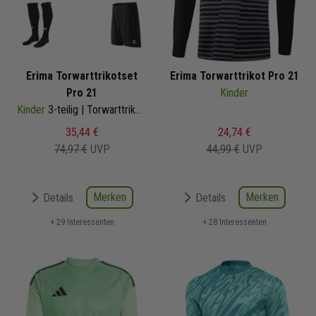
Erima Torwarttrikotset
Erima Torwarttrikot Pro 21
Pro 21
Kinder
Kinder
3-teilig | Torwarttrikot Short Fussballsocken
35,44 €
24,74 €
74,97 €
UVP
44,99 €
UVP
Merken
Merken
Details
Details
+ 29 Interessenten
+ 28 Interessenten