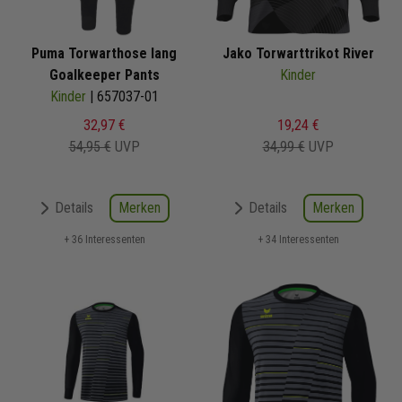
Puma Torwarthose lang
Jako Torwarttrikot River
Goalkeeper Pants
Kinder
Kinder
| 657037-01
32,97 €
19,24 €
54,95 €
UVP
34,99 €
UVP
Merken
Merken
Details
Details
+ 36 Interessenten
+ 34 Interessenten