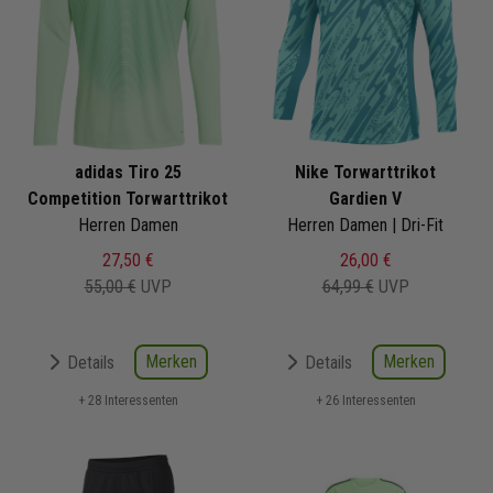
adidas Tiro 25
Nike Torwarttrikot
Competition Torwarttrikot
Gardien V
Herren Damen
Herren Damen | Dri-Fit
27,50 €
26,00 €
55,00 €
UVP
64,99 €
UVP
Merken
Merken
Details
Details
+ 28 Interessenten
+ 26 Interessenten