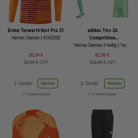
Erima Torwarttrikot Pro 21
adidas Tiro 26
Herren Damen | 4142202
Competition
Torwarttrikotset
Herren Damen 3-teilig | Torwattrikot Torwartshorts Torwart Sockenstutzen
30,24 €
82,30 €
54,99 €
UVP
103,00 €
UVP
Merken
Merken
Details
Details
+ 16 Interessenten
+ 12 Interessenten