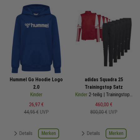
Hummel Go Hoodie Logo
adidas Squadra 25
2.0
Trainingstop Satz
Kinder
Kinder
2-teilig | Trainingstop Trainingshose
26,97 €
460,00 €
44,95 €
UVP
800,00 €
UVP
Merken
Merken
Details
Details