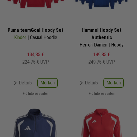
Puma teamGoal Hoody Set
Hummel Hoody Set
Kinder
| Casual Hoodie
Authentic
Herren Damen | Hoody
134,85 €
149,85 €
224,75 €
UVP
249,75 €
UVP
Merken
Merken
Details
Details
+ 0 Interessenten
+ 0 Interessenten