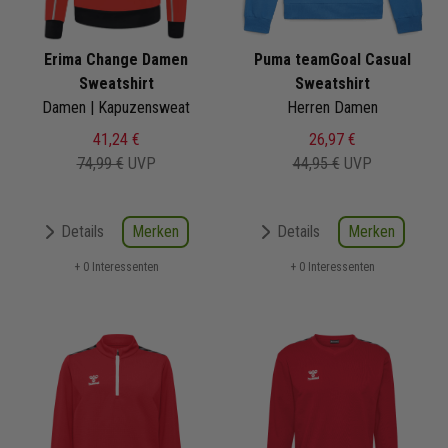
Erima Change Damen
Puma teamGoal Casual
Sweatshirt
Sweatshirt
Damen | Kapuzensweat
Herren Damen
41,24 €
26,97 €
74,99 €
UVP
44,95 €
UVP
Merken
Merken
Details
Details
+ 0 Interessenten
+ 0 Interessenten