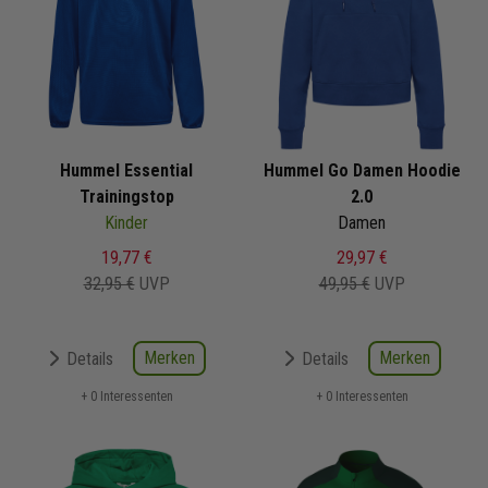
Hummel Essential
Hummel Go Damen Hoodie
Trainingstop
2.0
Kinder
Damen
19,77 €
29,97 €
32,95 €
UVP
49,95 €
UVP
Merken
Merken
Details
Details
+ 0 Interessenten
+ 0 Interessenten