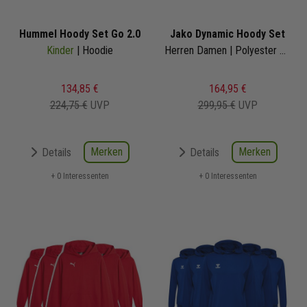
Hummel Hoody Set Go 2.0
Jako Dynamic Hoody Set
Kinder
| Hoodie
Herren Damen | Polyester Hoodie
134,85 €
164,95 €
224,75 €
UVP
299,95 €
UVP
Merken
Merken
Details
Details
+ 0 Interessenten
+ 0 Interessenten