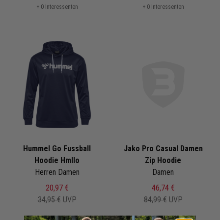
+ 0 Interessenten
+ 0 Interessenten
Hummel Go Fussball
Jako Pro Casual Damen
Hoodie Hmllo
Zip Hoodie
Herren Damen
Damen
20,97 €
46,74 €
34,95 €
UVP
84,99 €
UVP