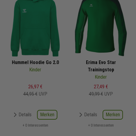
Hummel Hoodie Go 2.0
Erima Evo Star
Kinder
Trainingstop
Kinder
26,97 €
27,49 €
44,95 €
UVP
49,99 €
UVP
Merken
Merken
Details
Details
+ 0 Interessenten
+ 0 Interessenten