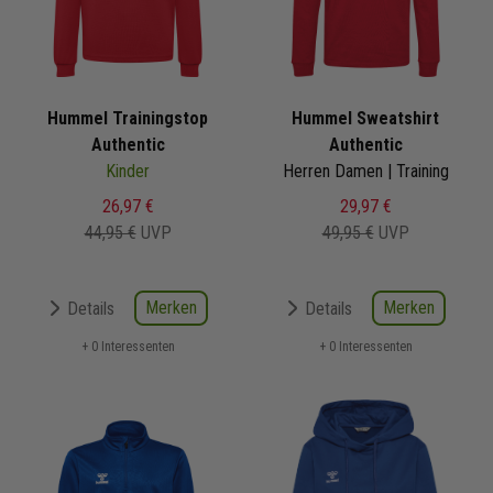
Hummel Trainingstop
Hummel Sweatshirt
Authentic
Authentic
Kinder
Herren Damen | Training
26,97 €
29,97 €
44,95 €
UVP
49,95 €
UVP
Merken
Merken
Details
Details
+ 0 Interessenten
+ 0 Interessenten