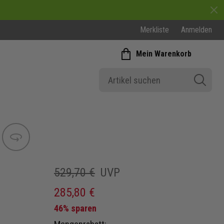
Merkliste
Anmelden
Mein Warenkorb
Bild wechseln
529,70 €
UVP
285,80 €
46% sparen