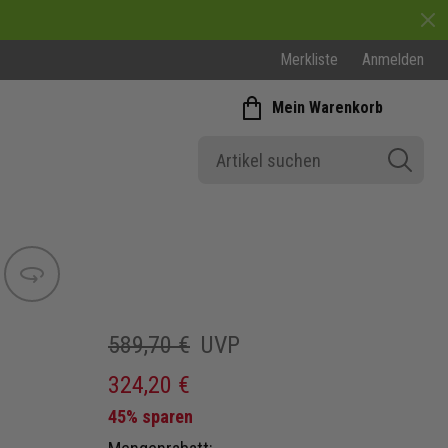
Merkliste
Anmelden
Mein Warenkorb
Bild wechseln
589,70 €
UVP
324,20 €
45% sparen